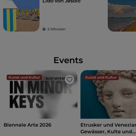
Lido von Jesolo
2 Minuten
Events
Kunst und Kultur
Kunst und Kultur
Like
Biennale Arte 2026
Etrusker und Venezia
Gewässer, Kulte und