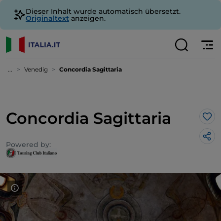
Dieser Inhalt wurde automatisch übersetzt.
Originaltext
anzeigen.
...
Venedig
Concordia Sagittaria
Concordia Sagittaria
Lik
Powered by: