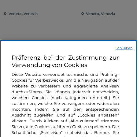
Sammlerin
Veneto, Venezia
Veneto, Venezia
Schließen
Präferenz bei der Zustimmung zur
Verwendung von Cookies
Informationen über die Seite
Diese Website verwendet technische und Profiling-
Cookies für Werbezwecke, um die Navigation auf der
Nützliche Links
Website zu verbessern und aggregierte Analysen
durchzuführen. Sie können jederzeit entscheiden,
welchen Cookies (nach Kategorien unterteilt) Sie
Login
zustimmen, welche Sie verweigern oder widerrufen
möchten, indem Sie auf den entsprechenden
Bleiben wir in Kontakt
Abschnitt zugreifen und auf „Cookies anpassen“
klicken. Durch Klicken auf „Alle zulassen“ stimmen
Sie zu, alle Cookies auf Ihrem Gerät zu speichern. Die
Schaltfläche „Schließen“ schließt das Banner. Sie