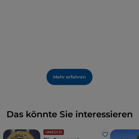
Guariento fast unbemerkt.
Mehr erfahren
Das könnte Sie interessieren
UNESCO
Like