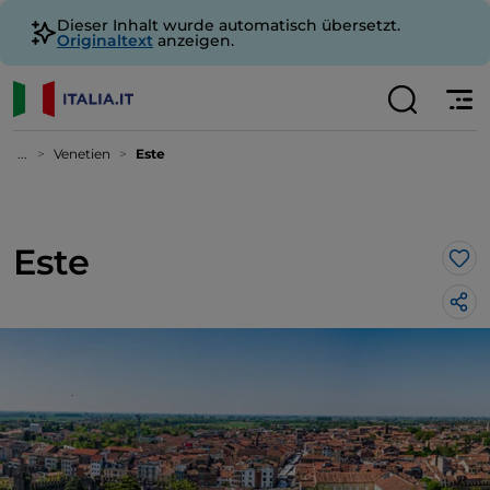
Dieser Inhalt wurde automatisch übersetzt.
Originaltext
anzeigen.
...
Venetien
Este
Este
Lik