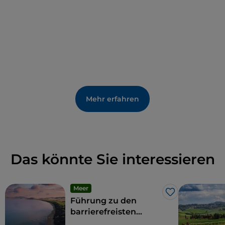
Mehr erfahren
Das könnte Sie interessieren
Meer
Like
Führung zu den
barrierefreisten
Stränden der Toskana,