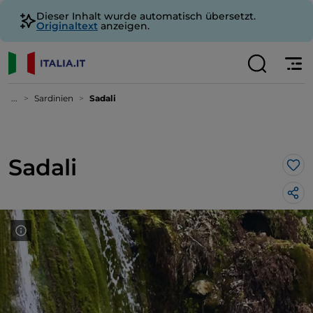
Dieser Inhalt wurde automatisch übersetzt.
Originaltext
anzeigen.
...
Sardinien
Sadali
Sadali
Lik