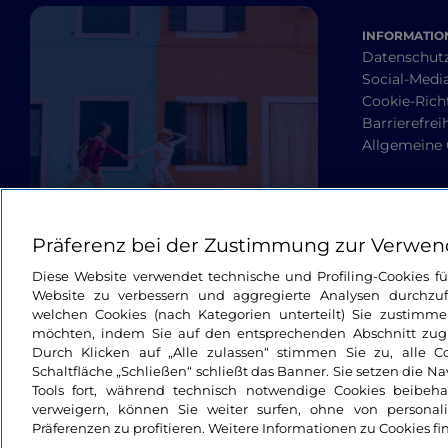
INFORMATION
Datenschut
Social-Media
Cookie-Richt
Barrierefrei
Allgemeine
Präferenz bei der Zustimmung zur Verwen
Diese Website verwendet technische und Profiling-Cookies f
Website zu verbessern und aggregierte Analysen durchzuf
welchen Cookies (nach Kategorien unterteilt) Sie zustimme
möchten, indem Sie auf den entsprechenden Abschnitt zugre
Durch Klicken auf „Alle zulassen“ stimmen Sie zu, alle C
Schaltfläche „Schließen“ schließt das Banner. Sie setzen die N
Tools fort, während technisch notwendige Cookies beibeh
verweigern, können Sie weiter surfen, ohne von personali
Präferenzen zu profitieren. Weitere Informationen zu Cookies fi