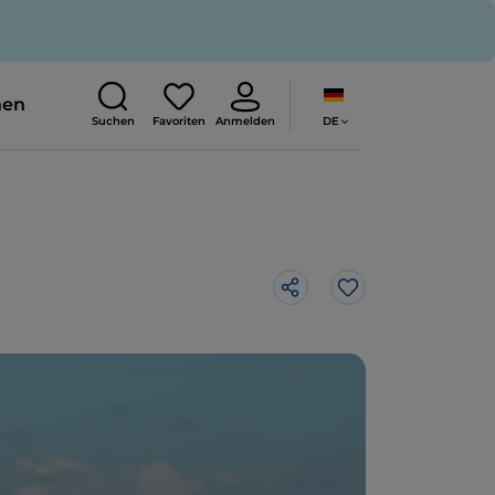
nen
DE
Suchen
Favoriten
Anmelden
Like