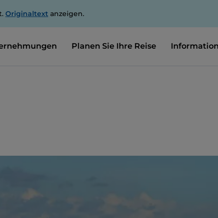
t.
Originaltext
anzeigen.
ernehmungen
Planen Sie Ihre Reise
Informatio