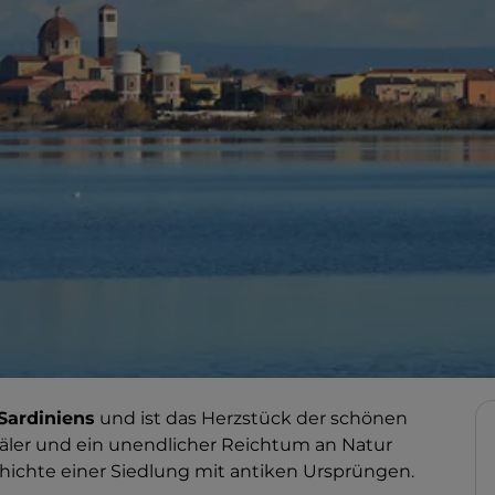
Sardiniens
und ist das Herzstück der schönen
äler und ein unendlicher Reichtum an Natur
chichte einer Siedlung mit antiken Ursprüngen.