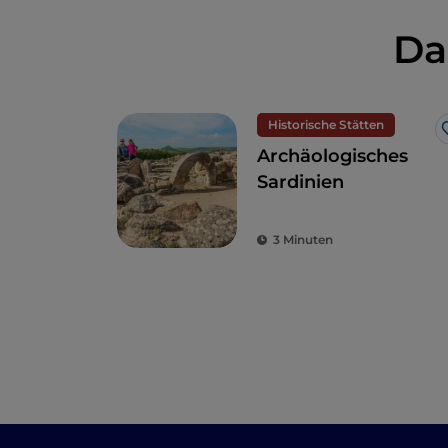
Da
Historische Stätten
Archäologisches
Sardinien
3 Minuten