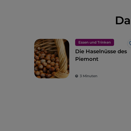
Da
Essen und Trinken
Die Haselnüsse des
Piemont
3 Minuten