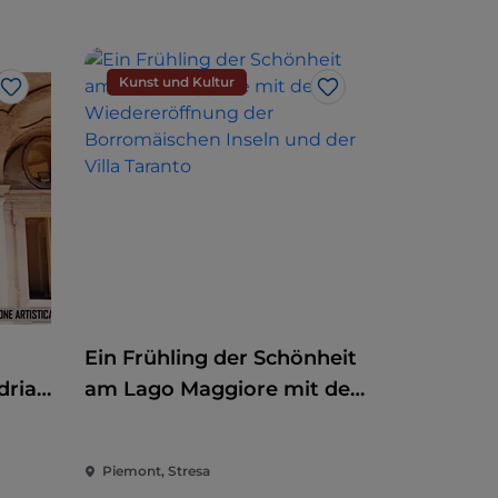
Kunst und Kultur
Like
Like
Ein Frühling der Schönheit
dria
am Lago Maggiore mit der
Wiedereröffnung der
Borromäischen Inseln und
Piemont, Stresa
der Villa Taranto