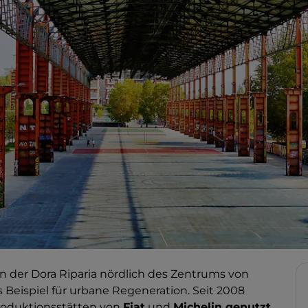
ten der Dora Riparia nördlich des Zentrums von
s Beispiel für urbane Regeneration. Seit 2008
roduktionsstätten von
Fiat
und
Michelin genutzt