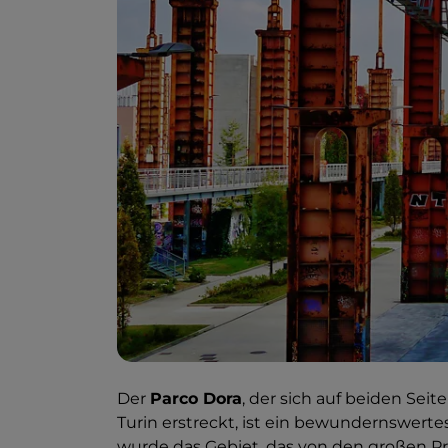
Der
Parco Dora
, der sich auf beiden Sei
Turin erstreckt, ist ein bewundernswerte
wurde das Gebiet, das von den großen P