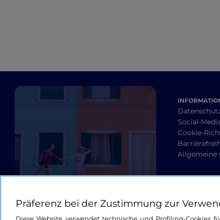
INFORMATION
Datenschut
Social-Media
Cookie-Richt
Barrierefrei
Allgemeine
Präferenz bei der Zustimmung zur Verwen
Diese Website verwendet technische und Profiling-Cookies f