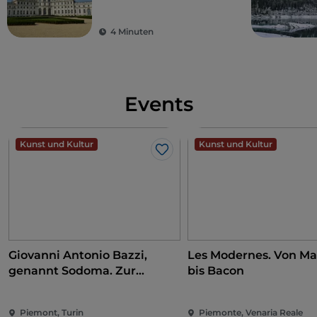
Savoyer
4 Minuten
Events
Kunst und Kultur
Kunst und Kultur
Like
Giovanni Antonio Bazzi,
Les Modernes. Von Ma
genannt Sodoma. Zur
bis Bacon
Eroberung der Renaissance
Piemont, Turin
Piemonte, Venaria Reale