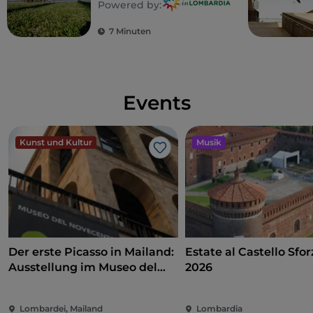
Powered by:
7 Minuten
Events
Kunst und Kultur
Musik
Like
Der erste Picasso in Mailand:
Estate al Castello Sfo
Ausstellung im Museo del
2026
Novecento zwischen Kunst,
Politik und internationalem
Lombardei, Mailand
Lombardia