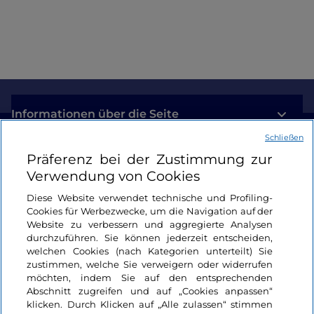
Engagement
Informationen über die Seite
Schließen
Nützliche Links
Präferenz bei der Zustimmung zur
Verwendung von Cookies
Login
Diese Website verwendet technische und Profiling-
Cookies für Werbezwecke, um die Navigation auf der
Bleiben wir in Kontakt
Website zu verbessern und aggregierte Analysen
durchzuführen. Sie können jederzeit entscheiden,
welchen Cookies (nach Kategorien unterteilt) Sie
zustimmen, welche Sie verweigern oder widerrufen
möchten, indem Sie auf den entsprechenden
Abschnitt zugreifen und auf „Cookies anpassen“
klicken. Durch Klicken auf „Alle zulassen“ stimmen