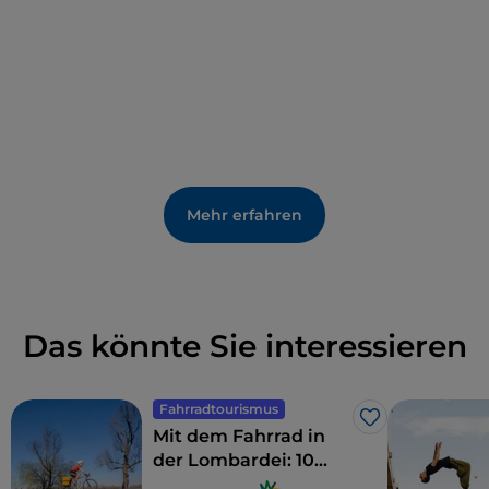
Eiskunstlauf und im Short Track auszurichten.
Mehr erfahren
Das könnte Sie interessieren
Fahrradtourismus
Like
Mit dem Fahrrad in
der Lombardei: 10
Routen für Familien