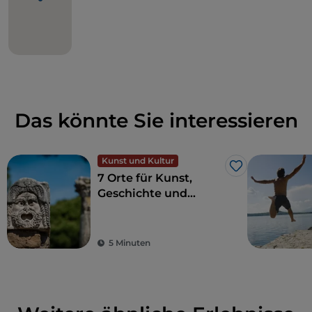
Das könnte Sie interessieren
Kunst und Kultur
Like
7 Orte für Kunst,
Geschichte und
Kultur, eine Stunde
von Rom entfernt
5 Minuten