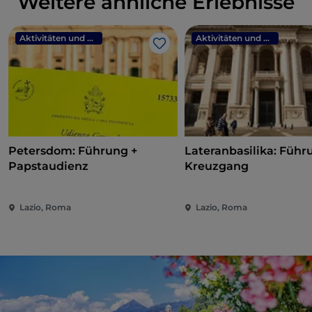
Weitere ähnliche Erlebnisse
Aktivitäten und Erlebnisse
Aktivitäten und Erlebnisse
Like
Petersdom: Führung +
Lateranbasilika: Führ
Papstaudienz
Kreuzgang
Lazio, Roma
Lazio, Roma