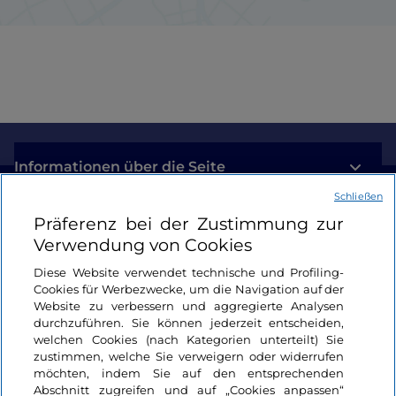
Informationen über die Seite
Schließen
Nützliche Links
Präferenz bei der Zustimmung zur
Verwendung von Cookies
Login
Diese Website verwendet technische und Profiling-
Cookies für Werbezwecke, um die Navigation auf der
Bleiben wir in Kontakt
Website zu verbessern und aggregierte Analysen
durchzuführen. Sie können jederzeit entscheiden,
welchen Cookies (nach Kategorien unterteilt) Sie
zustimmen, welche Sie verweigern oder widerrufen
möchten, indem Sie auf den entsprechenden
Abschnitt zugreifen und auf „Cookies anpassen“