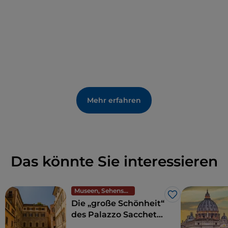
Mehr erfahren
Das könnte Sie interessieren
Museen, Sehenswürdigkeiten und Denkmäler
Like
Die „große Schönheit“
des Palazzo Sacchetti
im Herzen Roms,