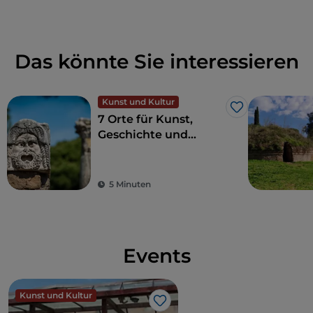
Das könnte Sie interessieren
Kunst und Kultur
Like
7 Orte für Kunst,
Geschichte und
Kultur, eine Stunde
von Rom entfernt
5 Minuten
Events
Kunst und Kultur
Like