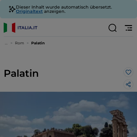
Dieser Inhalt wurde automatisch übersetzt.
Originaltext
anzeigen.
...
Rom
Palatin
Palatin
Lik