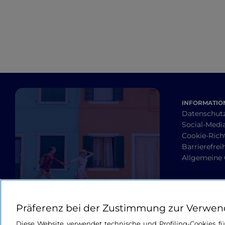
INFORMATION
Datenschut
Social-Media
Cookie-Richt
Barrierefrei
Allgemeine
Präferenz bei der Zustimmung zur Verwen
Diese Website verwendet technische und Profiling-Cookies f