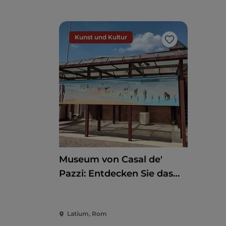
Kunst und Kultur
Like
Museum von Casal de'
Pazzi: Entdecken Sie das
Pleistozän auf einem
multisensorischen Weg
Latium, Rom