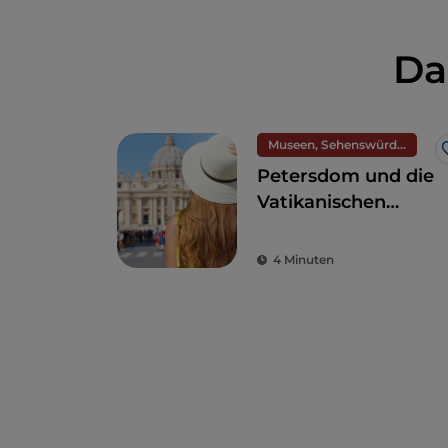
Da
Museen, Sehenswürdigkeiten und Denkmäler
Petersdom und die
Vatikanischen
Museen
4 Minuten