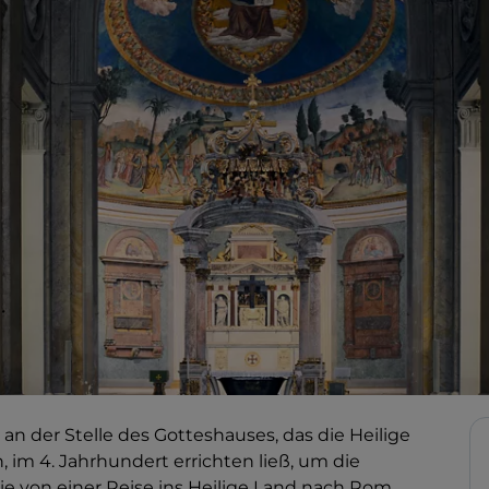
 an der Stelle des Gotteshauses, das die Heilige
, im 4. Jahrhundert errichten ließ, um die
ie von einer Reise ins Heilige Land nach Rom