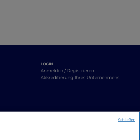
LOGIN
Anmelden / Registrieren
Akkreditierung Ihres Unternehmens
Schließen