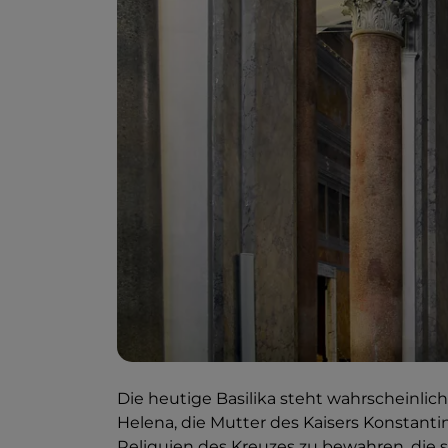
Die heutige Basilika steht wahrscheinlich
Helena, die Mutter des Kaisers Konstantin
Reliquien des Kreuzes zu bewahren, die s