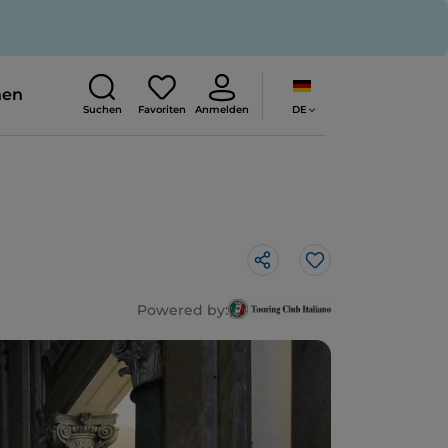
nen
DE
Suchen
Favoriten
Anmelden
Like
Powered by: