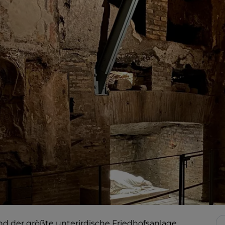
nd der größte unterirdische Friedhofsanlage