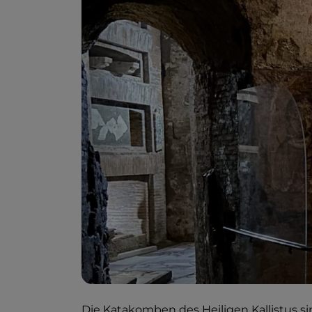
Die Katakomben des Heiligen Kallistus si