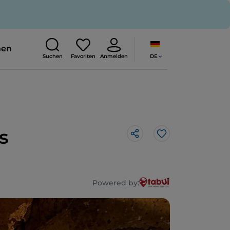
nen
DE
Suchen
Favoriten
Anmelden
s
Like
Powered by: