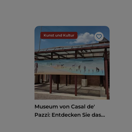
Kunst und Kultur
Like
Museum von Casal de'
Pazzi: Entdecken Sie das
Pleistozän auf einem
multisensorischen Weg