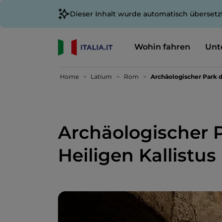
Dieser Inhalt wurde automatisch übersetz
Wohin fahren
Unt
Home
Latium
Rom
Archäologischer Park 
Archäologischer 
Heiligen Kallistus