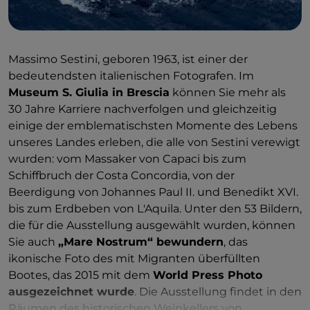
Massimo Sestini, geboren 1963, ist einer der
bedeutendsten italienischen Fotografen. Im
Museum S. Giulia in Brescia
können Sie mehr als
30 Jahre Karriere nachverfolgen und gleichzeitig
einige der emblematischsten Momente des Lebens
unseres Landes erleben, die alle von Sestini verewigt
wurden: vom Massaker von Capaci bis zum
Schiffbruch der Costa Concordia, von der
Beerdigung von Johannes Paul II. und Benedikt XVI.
bis zum Erdbeben von L'Aquila. Unter den 53 Bildern,
die für die Ausstellung ausgewählt wurden, können
Sie auch
„Mare Nostrum“ bewundern
, das
ikonische Foto des mit Migranten überfüllten
Bootes, das 2015 mit dem
World Press Photo
ausgezeichnet wurde
. Die Ausstellung findet in den
Räumen des historischen Weinkellers von