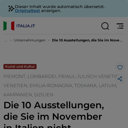
Dieser Inhalt wurde automatisch übersetzt.
Originaltext
anzeigen.
...
Unternehmungen
Die 10 Ausstellungen, die Sie im November in Italien nicht verpassen sollten
Kunst und Kultur
Lik
PIEMONT, LOMBARDEI, FRIAUL-JULISCH VENETIEN,
VENETIEN, EMILIA-ROMAGNA, TOSKANA, LATIUM,
KAMPANIEN, SIZILIEN
Die 10 Ausstellungen,
die Sie im November
in Italien nicht