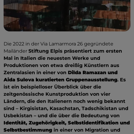
Die 2022 in der Via Lamarmora 26 gegründete
Mailänder
Stiftung Elpis präsentiert zum ersten
Mal in Italien die neuesten Werke und
Produktionen von etwa dreißig Künstlern aus
Zentralasien in einer von
Dilda Ramazan und
Aida Sulova kuratierten Gruppenausstellung
. Es
ist ein beispielloser Überblick über die
zeitgenössische Kunstproduktion von vier
Ländern, die den Italienern noch wenig bekannt
sind – Kirgisistan, Kasachstan, Tadschikistan und
Usbekistan – und die über die Bedeutung von
Identität, Zugehörigkeit, Selbstidentifikation und
Selbstbestimmung
in einer von Migration und