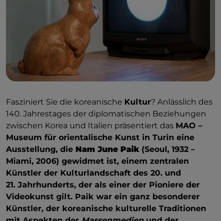
Fasziniert Sie die koreanische
Kultur
? Anlässlich des
140. Jahrestages der diplomatischen Beziehungen
zwischen Korea und Italien präsentiert das
MAO –
Museum für orientalische Kunst in Turin eine
Ausstellung, die
Nam June Paik
(Seoul, 1932 –
Miami, 2006) gewidmet ist, einem zentralen
Künstler der Kulturlandschaft des 20. und
21. Jahrhunderts, der als einer der Pioniere der
Videokunst gilt. Paik war ein ganz besonderer
Künstler, der koreanische kulturelle Traditionen
mit Aspekten der
Massenmedien
und der