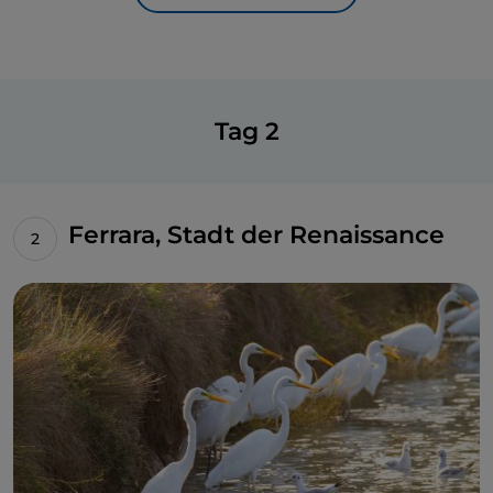
die Pedale tretend, das Dorf
Francolino
: Fahren Sie
vom Damm herunter und besuchen Sie die
hübsche Siedlung.
Tag 2
Ferrara, Stadt der Renaissance