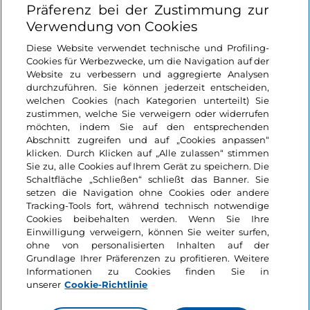
Präferenz bei der Zustimmung zur
Login
Verwendung von Cookies
Diese Website verwendet technische und Profiling-
Bleiben wir in Kontakt
Cookies für Werbezwecke, um die Navigation auf der
Website zu verbessern und aggregierte Analysen
durchzuführen. Sie können jederzeit entscheiden,
welchen Cookies (nach Kategorien unterteilt) Sie
zustimmen, welche Sie verweigern oder widerrufen
möchten, indem Sie auf den entsprechenden
Abschnitt zugreifen und auf „Cookies anpassen“
klicken. Durch Klicken auf „Alle zulassen“ stimmen
Sie zu, alle Cookies auf Ihrem Gerät zu speichern. Die
Schaltfläche „Schließen“ schließt das Banner. Sie
setzen die Navigation ohne Cookies oder andere
Tracking-Tools fort, während technisch notwendige
Cookies beibehalten werden. Wenn Sie Ihre
Einwilligung verweigern, können Sie weiter surfen,
ohne von personalisierten Inhalten auf der
Grundlage Ihrer Präferenzen zu profitieren. Weitere
Informationen zu Cookies finden Sie in
unserer
Cookie-Richtlinie