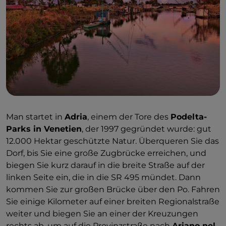
Man startet in
Adria
, einem der Tore des
Podelta-
Parks in Venetien
, der 1997 gegründet wurde: gut
12.000 Hektar geschützte Natur. Überqueren Sie das
Dorf, bis Sie eine große Zugbrücke erreichen, und
biegen Sie kurz darauf in die breite Straße auf der
linken Seite ein, die in die SR 495 mündet. Dann
kommen Sie zur großen Brücke über den Po. Fahren
Sie einige Kilometer auf einer breiten Regionalstraße
weiter und biegen Sie an einer der Kreuzungen
rechts ab, um auf die Provinzstraße nach
Ariano nel