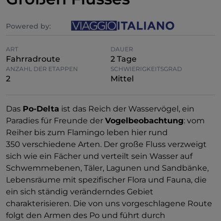
Powered by:
ART
DAUER
Fahrradroute
2 Tage
ANZAHL DER ETAPPEN
SCHWIERIGKEITSGRAD
2
Mittel
Das
Po-Delta
ist das Reich der Wasservögel, ein
Paradies für Freunde der
Vogelbeobachtung
: vom
Reiher bis zum Flamingo leben hier rund
350 verschiedene Arten. Der große Fluss verzweigt
sich wie ein Fächer und verteilt sein Wasser auf
Schwemmebenen, Täler, Lagunen und Sandbänke,
Lebensräume mit spezifischer Flora und Fauna, die
ein sich ständig veränderndes Gebiet
charakterisieren. Die von uns vorgeschlagene Route
folgt den Armen des Po und führt durch