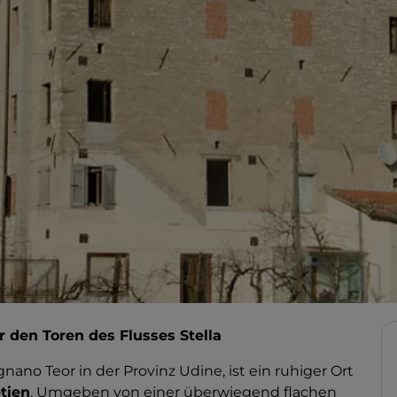
r den Toren des Flusses Stella
gnano Teor in der Provinz Udine, ist ein ruhiger Ort
etien
. Umgeben von einer überwiegend flachen