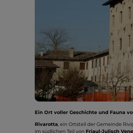
Ein Ort voller Geschichte und Fauna vo
Rivarotta
, ein Ortsteil der Gemeinde Rivi
im südlichen Teil von
Friaul-Julisch Ven