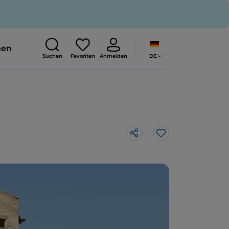
nen
DE
Suchen
Favoriten
Anmelden
Like