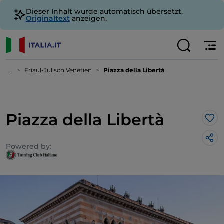
Dieser Inhalt wurde automatisch übersetzt.
Originaltext
anzeigen.
...
Friaul-Julisch Venetien
Piazza della Libertà
Piazza della Libertà
Lik
Powered by: