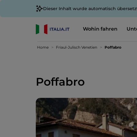
Dieser Inhalt wurde automatisch übersetz
Wohin fahren
Unt
Home
Friaul-Julisch Venetien
Poffabro
Poffabro