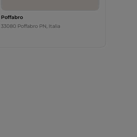
Poffabro
33080 Poffabro PN, Italia