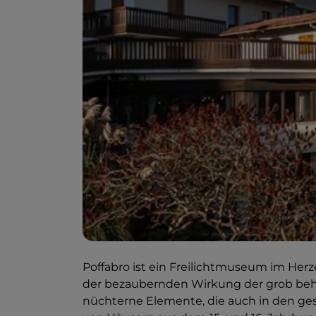
Poffabro ist ein Freilichtmuseum im Herze
der bezaubernden Wirkung der grob beh
nüchterne Elemente, die auch in den ge