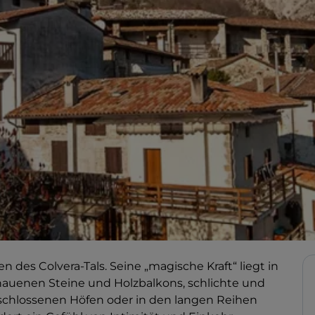
n des Colvera-Tals. Seine „magische Kraft“ liegt in
auenen Steine und Holzbalkons, schlichte und
schlossenen Höfen oder in den langen Reihen