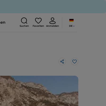
nen
DE
Suchen
Favoriten
Anmelden
Like