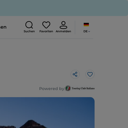
nen
DE
Suchen
Favoriten
Anmelden
Like
Powered by: