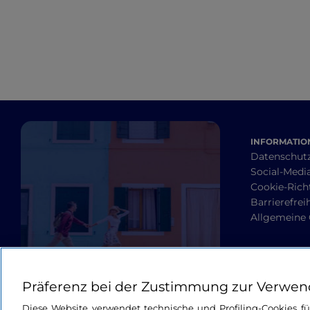
INFORMATION
Datenschut
Social-Media
Cookie-Richt
Barrierefrei
Allgemeine
Präferenz bei der Zustimmung zur Verwen
Diese Website verwendet technische und Profiling-Cookies f