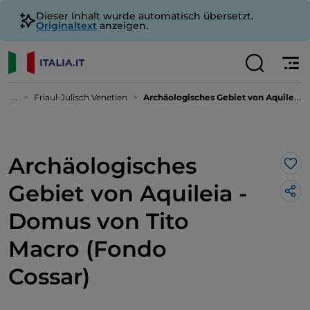
Dieser Inhalt wurde automatisch übersetzt.
Originaltext
anzeigen.
...
Friaul-Julisch Venetien
Archäologisches Gebiet von Aquileia - Domus von Tito Macro (Fondo Cossar)
Archäologisches
Lik
Gebiet von Aquileia -
Domus von Tito
Macro (Fondo
Cossar)