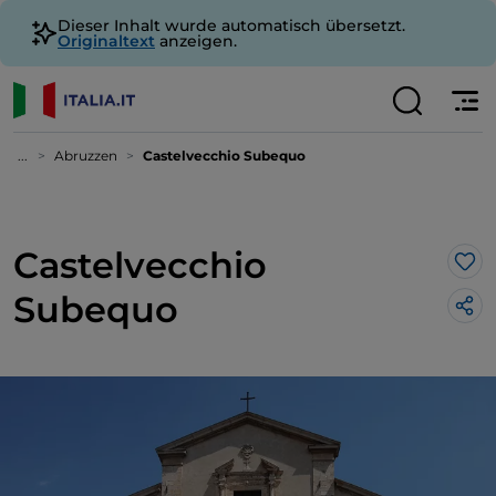
Dieser Inhalt wurde automatisch übersetzt.
Originaltext
anzeigen.
...
Abruzzen
Castelvecchio Subequo
Castelvecchio
Lik
Subequo