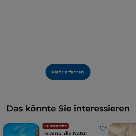
Mehr erfahren
Das könnte Sie interessieren
Kunststädte
Like
Teramo, die Natur