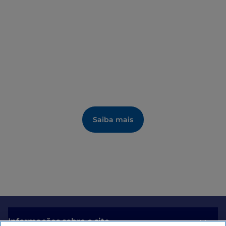
na mina.
Saiba mais
Informações sobre o site