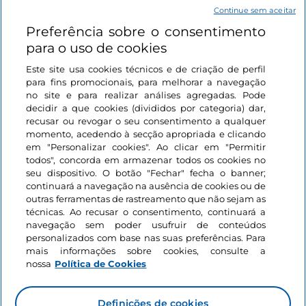
Continue sem aceitar
Preferência sobre o consentimento
Ligações úteis
para o uso de cookies
Este site usa cookies técnicos e de criação de perfil
Iniciar sessão
para fins promocionais, para melhorar a navegação
no site e para realizar análises agregadas. Pode
Mantenha-se em contacto
decidir a que cookies (divididos por categoria) dar,
recusar ou revogar o seu consentimento a qualquer
momento, acedendo à secção apropriada e clicando
em "Personalizar cookies". Ao clicar em "Permitir
todos", concorda em armazenar todos os cookies no
seu dispositivo. O botão "Fechar" fecha o banner;
continuará a navegação na ausência de cookies ou de
outras ferramentas de rastreamento que não sejam as
técnicas. Ao recusar o consentimento, continuará a
navegação sem poder usufruir de conteúdos
personalizados com base nas suas preferências. Para
mais informações sobre cookies, consulte a
nossa
Política de Cookies
Definições de cookies