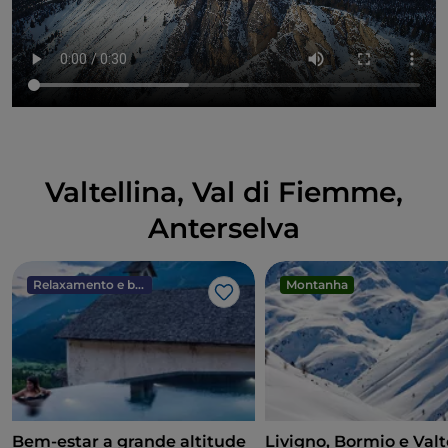
Valtellina, Val di Fiemme,
Anterselva
Relaxamento e bem-estar
Montanha
Gosto
Bem-estar a grande altitude
Livigno, Bormio e Valt