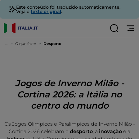
Este conteúdo foi traduzido automaticamente.
Veja o
texto original
.
...
O que fazer
Desporto
Jogos de Inverno Milão -
Cortina 2026: a Itália no
centro do mundo
Os Jogos Olímpicos e Paralímpicos de Inverno Milão -
Cortina 2026 celebram o
desporto
, a
inovação
e a
beleza
da Itália. Combinam a vivacidade urbana de