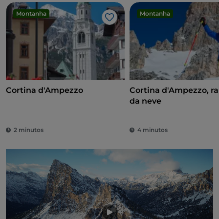
Montanha
Montanha
Gosto
Cortina d'Ampezzo
Cortina d'Ampezzo, r
da neve
2 minutos
4 minutos