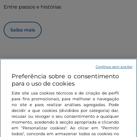
Entre passos e histórias
Saiba mais
Continue sem aceitar
Preferência sobre o consentimento
para o uso de cookies
Informações sobre o site
Este site usa cookies técnicos e de criação de perfil
para fins promocionais, para melhorar a navegação
Ligações úteis
no site e para realizar análises agregadas. Pode
decidir a que cookies (divididos por categoria) dar,
recusar ou revogar o seu consentimento a qualquer
Iniciar sessão
momento, acedendo à secção apropriada e clicando
em "Personalizar cookies". Ao clicar em "Permitir
todos", concorda em armazenar todos os cookies no
Mantenha-se em contacto