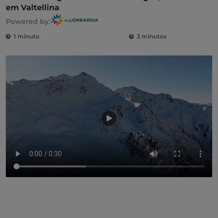
em Valtellina
Powered by:
1 minuto
3 minutos