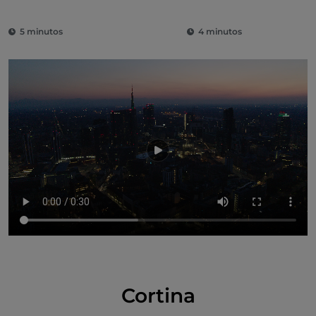
de Milão
5 minutos
4 minutos
Cortina