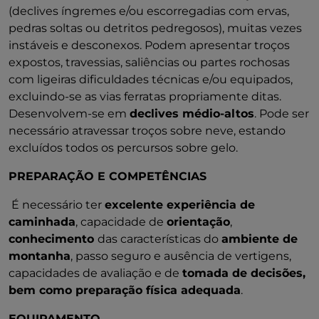
(declives íngremes e/ou escorregadias com ervas,
pedras soltas ou detritos pedregosos), muitas vezes
instáveis e desconexos. Podem apresentar troços
expostos, travessias, saliências ou partes rochosas
com ligeiras dificuldades técnicas e/ou equipados,
excluindo-se as vias ferratas propriamente ditas.
Desenvolvem-se em
declives médio-altos
. Pode ser
necessário atravessar troços sobre neve, estando
excluídos todos os percursos sobre gelo.
PREPARAÇÃO E COMPETÊNCIAS
É necessário ter
excelente experiência de
caminhada
, capacidade de
orientação
,
conhecimento
das características do
ambiente de
montanha
, passo seguro e ausência de vertigens,
capacidades de avaliação e de
tomada de decisões,
bem como preparação física adequada
.
EQUIPAMENTO