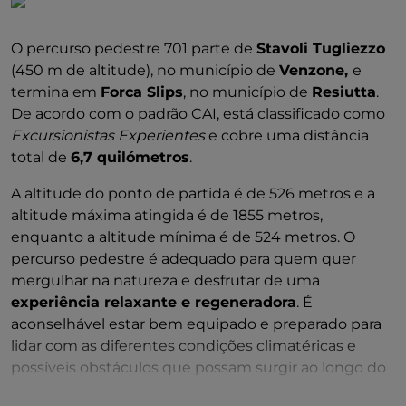
O percurso pedestre 701 parte de
Stavoli Tugliezzo
(450 m de altitude), no município de
Venzone,
e
termina em
Forca Slips
, no município de
Resiutta
.
De acordo com o padrão CAI, está classificado como
Excursionistas Experientes
e cobre uma distância
total de
6,7 quilómetros
.
A altitude do ponto de partida é de 526 metros e a
altitude máxima atingida é de 1855 metros,
enquanto a altitude mínima é de 524 metros. O
percurso pedestre é adequado para quem quer
mergulhar na natureza e desfrutar de uma
experiência relaxante e regeneradora
. É
aconselhável estar bem equipado e preparado para
lidar com as diferentes condições climatéricas e
possíveis obstáculos que possam surgir ao longo do
percurso.