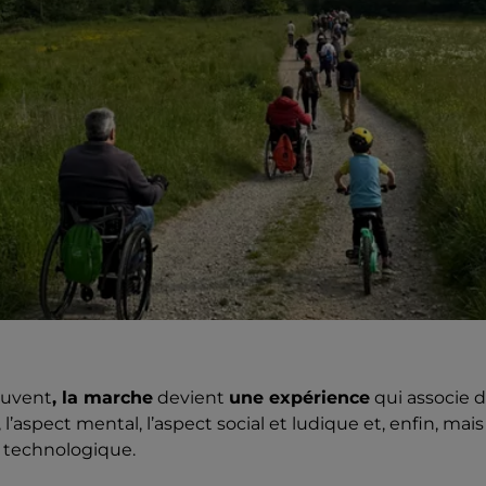
ouvent
, la marche
devient
une expérience
qui associe d
 l’aspect mental, l’aspect social et ludique et, enfin, mai
t technologique.