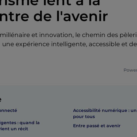
risme lent à la
ntre de l'avenir
 millénaire et innovation, le chemin des pèler
une expérience intelligente, accessible et de
Power
e
onnecté
Accessibilité numérique : u
pour tous
ligentes : quand la
Entre passé et avenir
ient un récit