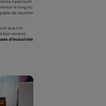
aires à parcourir
orienter le long du
pable de raconter
es et que l'on
 à bon escient,
ole d'inclusivité