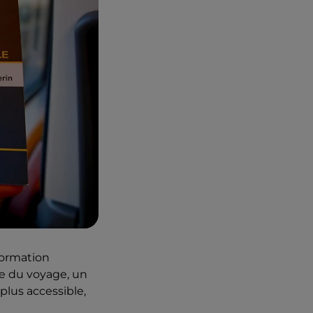
formation
te du voyage, un
plus accessible,