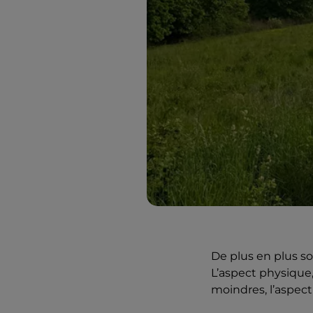
De plus en plus s
L’aspect physique,
moindres, l’aspec