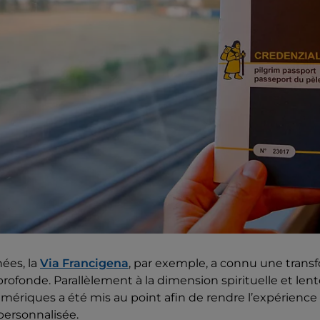
ées, la
Via Francigena
, par exemple, a connu une trans
profonde. Parallèlement à la dimension spirituelle et len
umériques a été mis au point afin de rendre l’expérience 
 personnalisée.