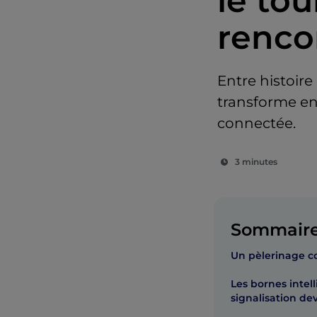
le tou
renco
Entre histoire
transforme en 
connectée.
3 minutes
Sommair
Un pèlerinage c
Les bornes intel
signalisation dev