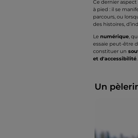
Ce dernier aspect 
à pied : il se mani
parcours, ou lorsq
des histoires, d’i
Le
numérique
, qu
essaie peut-être d'
constituer un
sou
et d'accessibilité
.
Un pèleri