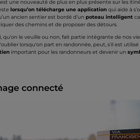
est une nouveauté de plus en plus présente sur les itinér
feste
lorsqu’on télécharge une application
qui aide à s’
u’un ancien sentier est bordé d’un
poteau intelligent
ca
ndiquer des chemins et de proposer des détours.
i, qu'on le veuille ou non, fait partie intégrante de nos vi
oublier lorsqu'on part en randonnée, peut, s'il est utilisé
tien
important pour les randonneurs et devenir un
symb
nage connecté