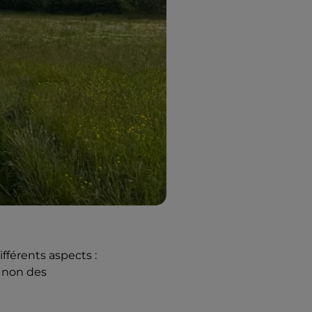
ifférents aspects :
s non des