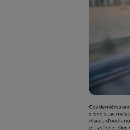
Ces dernières ann
silencieuse mais 
réseau d’outils n
plus sûre et plus