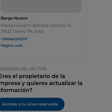
Borgo Nuovo
Piazza Giovanni Battista Garzetti, 14,
38122 Trento TN, Italia
+390461261375
Página web
PERADOR DEL SECTOR
Eres el propietario de la
mpresa y quieres actualizar la
nformación?
Accede a tu área reservada