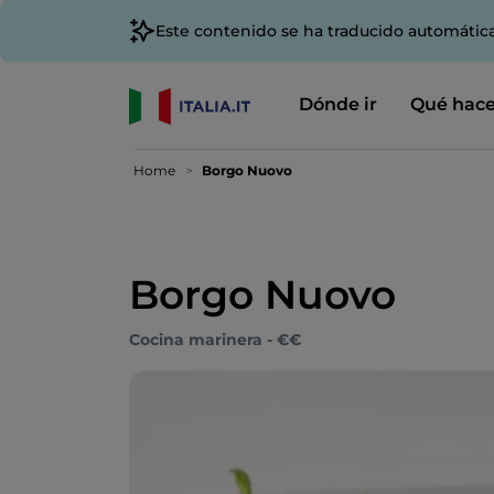
Este contenido se ha traducido automátic
Dónde ir
Qué hace
Home
Borgo Nuovo
Borgo Nuovo
Cocina marinera - €€