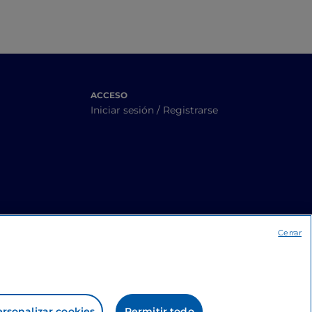
ACCESO
Iniciar sesión / Registrarse
Cerrar
rsonalizar cookies
Permitir todo