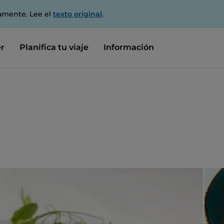
amente. Lee el
texto original
.
r
Planifica tu viaje
Información