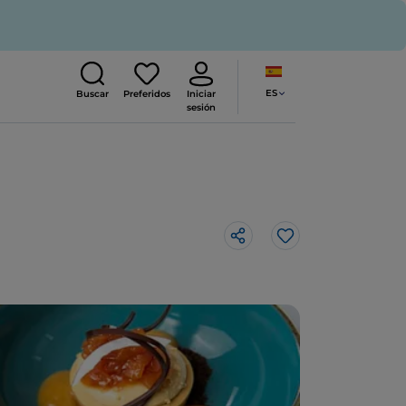
ES
Buscar
Preferidos
Iniciar
sesión
Me gusta