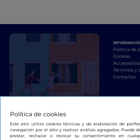
INFORMACIÓN
Política de 
Cookies
Accessibilid
Términos y 
Contactos
Política de cookies
Este sitio utiliza cookies técnicas y de elaboración de perfi
navegación por el sitio y realizar análisis agregados. Puede d
prestar, rechazar o revocar su consentimiento en cua