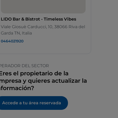
LIDO Bar & Bistrot - Timeless Vibes
Viale Giosuè Carducci, 10, 38066 Riva del
Garda TN, Italia
0464021920
PERADOR DEL SECTOR
Eres el propietario de la
mpresa y quieres actualizar la
nformación?
Accede a tu área reservada