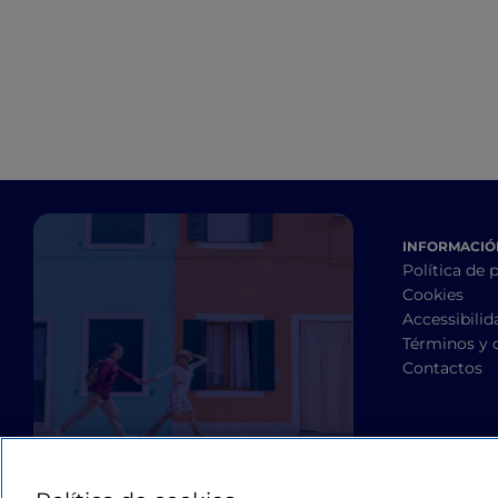
INFORMACIÓN
Política de 
Cookies
Accessibilid
Términos y 
Contactos