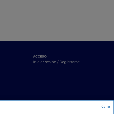
ACCESO
Iniciar sesión / Registrarse
Cerrar