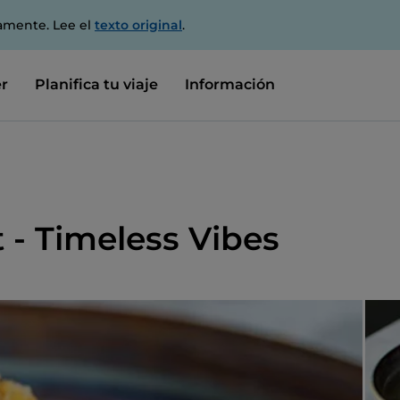
amente. Lee el
texto original
.
r
Planifica tu viaje
Información
t - Timeless Vibes