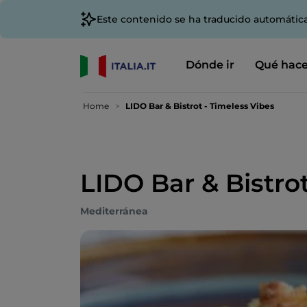
Este contenido se ha traducido automátic
Dónde ir
Qué hace
Home
LIDO Bar & Bistrot - Timeless Vibes
LIDO Bar & Bistro
Mediterránea