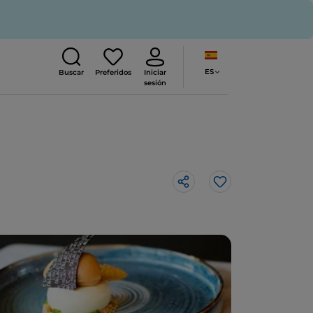
ES
Buscar
Preferidos
Iniciar
sesión
Me gusta