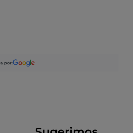
a por:
Sugerimos