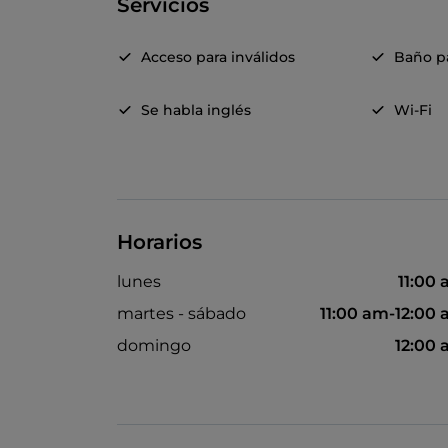
Servicios
Acceso para inválidos
Baño pa
Se habla inglés
Wi-Fi
Horarios
lunes
11:00
martes - sábado
11:00 am-12:00
domingo
12:00