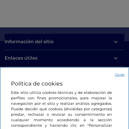
Información del sitio
Enlaces útiles
Acceso
Cerrar
Política de cookies
Estamos en contacto
Este sitio utiliza cookies técnicas y de elaboración de
perfiles con fines promocionales, para mejorar la
navegación por el sitio y realizar análisis agregados.
Puede decidir qué cookies (divididas por categorías)
prestar, rechazar o revocar su consentimiento en
cualquier momento accediendo a la sección
correspondiente y haciendo clic en "Personalizar