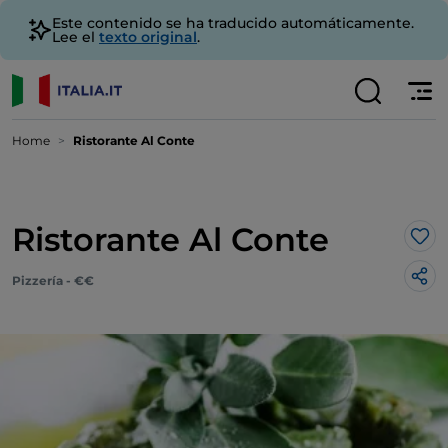
Este contenido se ha traducido automáticamente.
Lee el
texto original
.
Home
Ristorante Al Conte
Ristorante Al Conte
Me 
Pizzería - €€