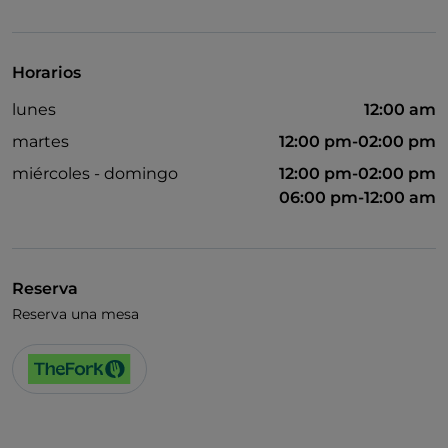
Visa
Se admiten animales
Horarios
Cena con espectáculo
lunes
12:00 am
Se habla alemán
martes
12:00 pm-02:00 pm
Se habla inglés
miércoles - domingo
12:00 pm-02:00 pm
06:00 pm-12:00 am
Wi-Fi
Reserva
Reserva una mesa