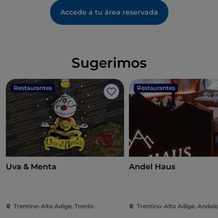
Accede a tu área reservada
Sugerimos
Restaurantes
Restaurantes
Me gusta
Uva & Menta
Andel Haus
Trentino-Alto Adige, Trento
Trentino-Alto Adige, Andal