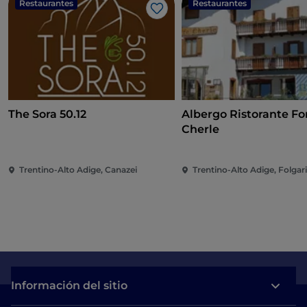
Restaurantes
Restaurantes
Me gusta
The Sora 50.12
Albergo Ristorante Fo
Cherle
Trentino-Alto Adige, Canazei
Trentino-Alto Adige, Folgar
Información del sitio