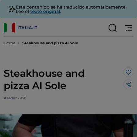
Este contenido se ha traducido automáticamente.
Lee el
texto original
.
Home
Steakhouse and pizza Al Sole
Steakhouse and
Me 
pizza Al Sole
Asador - €€