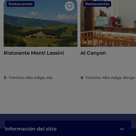
Restaurantes
Restaurantes
Me gusta
Ristorante Monti Lessini
Al Canyon
Trentino-Alto Adige, Ala
Trentino-Alto Adige, Borgo
Información del sitio