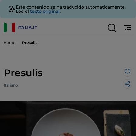
Este contenido se ha traducido automáticamente.
Lee el
texto original
.
Home
Presulis
Presulis
Me 
Italiano