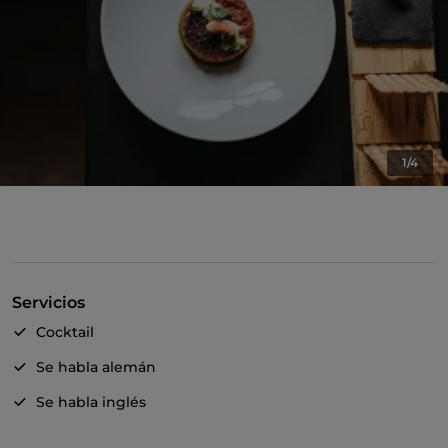
1/4
Servicios
Cocktail
Se habla alemán
Se habla inglés