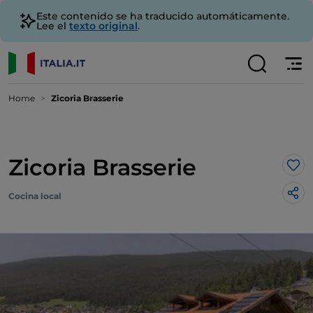
Este contenido se ha traducido automáticamente.
Lee el
texto original
.
Home
Zicoria Brasserie
Zicoria Brasserie
Me 
Cocina local