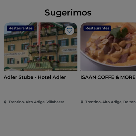
Sugerimos
Restaurantes
Restaurantes
Me gusta
Adler Stube - Hotel Adler
ISAAN COFFE & MORE
Trentino-Alto Adige, Villabassa
Trentino-Alto Adige, Bolza