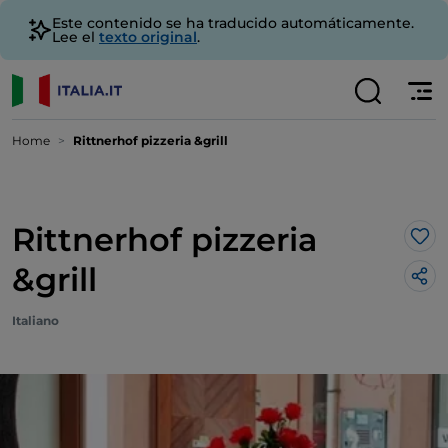
Este contenido se ha traducido automáticamente.
Lee el
texto original
.
Home
Rittnerhof pizzeria &grill
Rittnerhof pizzeria
Me 
&grill
Italiano