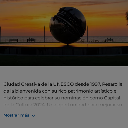
Ciudad Creativa de la UNESCO desde 1997, Pesaro le
da la bienvenida con su rico patrimonio artístico e
histórico para celebrar su nominación como Capital
de la Cultura 2024.
Una oportunidad para mejorar su
proyecto cultural a través de eventos e iniciativas
Mostrar más
específicas.