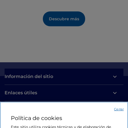
Descubre más
Información del sitio
Enlaces útiles
Acceso
Cerrar
Política de cookies
Estamos en contacto
Este sitio utiliza cookies técnicas y de elaboración de