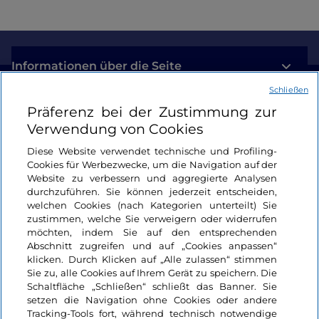
Informationen über die Seite
Schließen
Nützliche Links
Präferenz bei der Zustimmung zur
Verwendung von Cookies
Login
Diese Website verwendet technische und Profiling-
Cookies für Werbezwecke, um die Navigation auf der
Bleiben wir in Kontakt
Website zu verbessern und aggregierte Analysen
durchzuführen. Sie können jederzeit entscheiden,
welchen Cookies (nach Kategorien unterteilt) Sie
zustimmen, welche Sie verweigern oder widerrufen
möchten, indem Sie auf den entsprechenden
Abschnitt zugreifen und auf „Cookies anpassen“
klicken. Durch Klicken auf „Alle zulassen“ stimmen
Sie zu, alle Cookies auf Ihrem Gerät zu speichern. Die
Schaltfläche „Schließen“ schließt das Banner. Sie
setzen die Navigation ohne Cookies oder andere
Tracking-Tools fort, während technisch notwendige