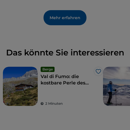
Mehr erfahren
Das könnte Sie interessieren
Berge
Like
Val di Fumo: die
kostbare Perle des
westlichen Trentino
2 Minuten