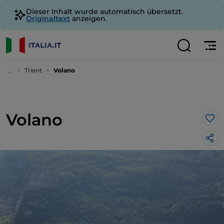
Dieser Inhalt wurde automatisch übersetzt.
Originaltext
anzeigen.
...
Trient
Volano
Volano
Lik