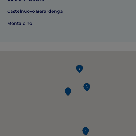
Castelnuovo Berardenga
Montalcino