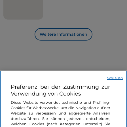
Atmosphäre des Dorfes und das unvermeidliche
Glas Brunello.
Weitere Informationen
Schließen
Informationen über die Seite
Präferenz bei der Zustimmung zur
Verwendung von Cookies
Nützliche Links
Diese Website verwendet technische und Profiling-
Cookies für Werbezwecke, um die Navigation auf der
Website zu verbessern und aggregierte Analysen
Login
durchzuführen. Sie können jederzeit entscheiden,
welchen Cookies (nach Kategorien unterteilt) Sie