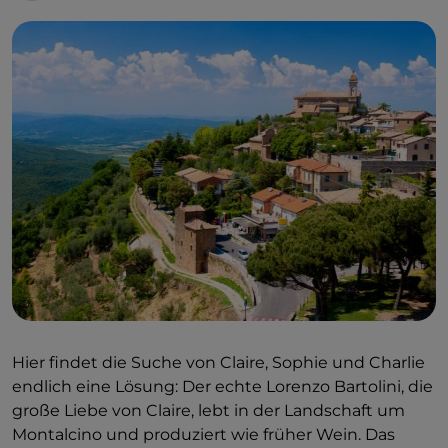
und Natur: Denn, wie Ian Lucy erklärt, gibt es auf
diesen Hügeln seit jeher eine große künstlerische
Tradition.
Hier findet die Suche von Claire, Sophie und Charlie
endlich eine Lösung: Der echte Lorenzo Bartolini, die
große Liebe von Claire, lebt in der Landschaft um
Montalcino und produziert wie früher Wein. Das