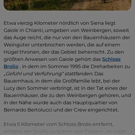
Etwa vierzig Kilometer nördlich von Siena liegt
Gaiole in Chianti, umgeben von Weinbergen, soweit
das Auge reicht, die nur von den Bauernhäusern der
Weingüter unterbrochen werden, die auf einem
Hügel thronen, der das Gebiet beherrscht. Zu den
größten Anwesen von Gaiole gehört das
Schloss
Brolio
, in dem im Sommer 1995 die Dreharbeiten zu
„
Gefühl und Verführung“ stattfanden
. Das
Bauernhaus, in dem die Großfamilie lebt, bei der
Lucy den Sommer verbringt, ist in der Tat eines der
Bauernhäuser, die zu den Weinbergen gehören, und
in der Nähe wurde auch das Hauptquartier von
Bernardo Bertolucci und der Crew eingerichtet.
Etwa 5 Kilometer vom Schloss Brolio entfernt,
entlang der Straße zwischen den Feldern, die nach