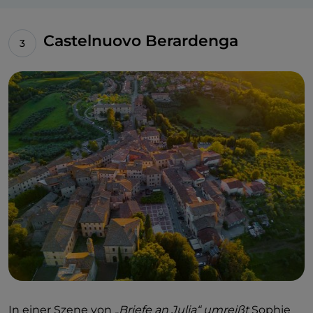
Castelnuovo Berardenga
In einer Szene von
„Briefe an Julia“ umreißt
Sophie