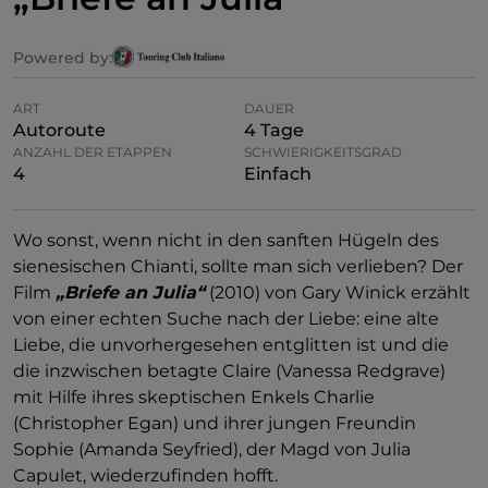
Powered by:
ART
DAUER
Autoroute
4 Tage
ANZAHL DER ETAPPEN
SCHWIERIGKEITSGRAD
4
Einfach
Wo sonst, wenn nicht in den sanften Hügeln des
sienesischen Chianti, sollte man sich verlieben? Der
Film
„Briefe an Julia“
(2010) von Gary Winick erzählt
von einer echten Suche nach der Liebe: eine alte
Liebe, die unvorhergesehen entglitten ist und die
die inzwischen betagte Claire (Vanessa Redgrave)
mit Hilfe ihres skeptischen Enkels Charlie
(Christopher Egan) und ihrer jungen Freundin
Sophie (Amanda Seyfried), der Magd von Julia
Capulet, wiederzufinden hofft.