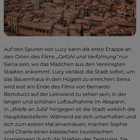
Auf den Spuren von Lucy kann die erste Etappe an
den Orten des Films „
Gefühl und Verführung“
nur
Siena sein, wo das Mädchen aus den Vereinigten
Staaten ankommt. Lucy verlässt die Stadt sofort, um
das Bauernhaus in den Hügeln zu erreichen: Siena
wird erst am Ende des Films von Bernardo
Bertolucci auf der Leinwand zu sehen sein, in der
langen und schönen Luftaufnahme im Abspann.
In
„Briefe an Julia
“ hingegen ist die Stadt wirklich die
Hauptdarstellerin: Während sie sich unterhalten und
sich zum ersten Mal anvertrauen, machen Sophie
und Charlie einen klassischen touristischen
Spaziergang durch die Straßen des Zentrums. Sie