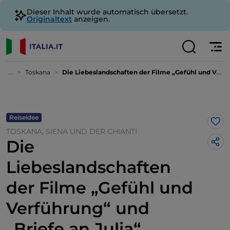
Dieser Inhalt wurde automatisch übersetzt.
Originaltext
anzeigen.
...
Toskana
Die Liebeslandschaften der Filme „Gefühl und Verführung“ und „Briefe an Julia“
Reiseidee
Lik
TOSKANA, SIENA UND DER CHIANTI
Die
Liebeslandschaften
der Filme „Gefühl und
Verführung“ und
„Briefe an Julia“