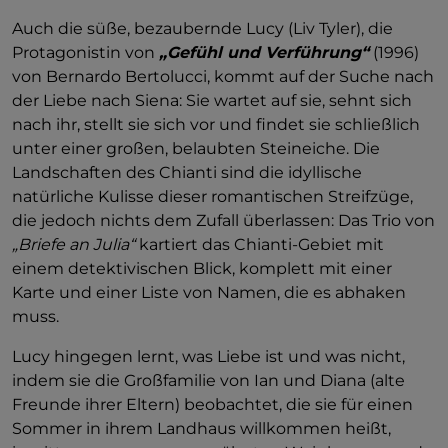
Auch die süße, bezaubernde Lucy (Liv Tyler), die
Protagonistin von
„Gefühl und Verführung“
(1996)
von Bernardo Bertolucci, kommt auf der Suche nach
der Liebe nach Siena: Sie wartet auf sie, sehnt sich
nach ihr, stellt sie sich vor und findet sie schließlich
unter einer großen, belaubten Steineiche. Die
Landschaften des Chianti sind die idyllische
natürliche Kulisse dieser romantischen Streifzüge,
die jedoch nichts dem Zufall überlassen: Das Trio von
„Briefe an Julia“
kartiert das Chianti-Gebiet mit
einem detektivischen Blick, komplett mit einer
Karte und einer Liste von Namen, die es abhaken
muss.
Lucy hingegen lernt, was Liebe ist und was nicht,
indem sie die Großfamilie von Ian und Diana (alte
Freunde ihrer Eltern) beobachtet, die sie für einen
Sommer in ihrem Landhaus willkommen heißt,