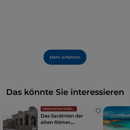
Mehr erfahren
Das könnte Sie interessieren
Historische Stätten
Like
Das Sardinien der
alten Römer,
Amphitheater und