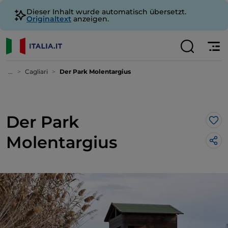
Dieser Inhalt wurde automatisch übersetzt.
Originaltext
anzeigen.
...
Cagliari
Der Park Molentargius
Der Park
Lik
Molentargius