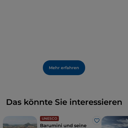
vielfältige Umwelt zu erhalten und so die
biologische Vielfalt des Feuchtgebiets zu
garantieren.
Mehr erfahren
Das könnte Sie interessieren
UNESCO
Like
Barumini und seine