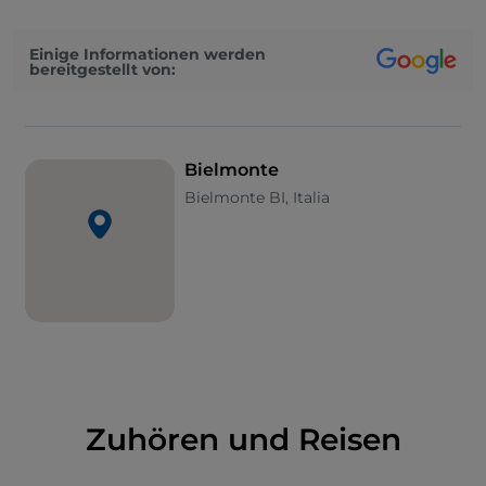
zum Monte Rosa und bis zu den Bergamasker Alpen
schweifen kann.
Einige Informationen werden
bereitgestellt von:
Bielmonte
Bielmonte BI, Italia
Zuhören und Reisen