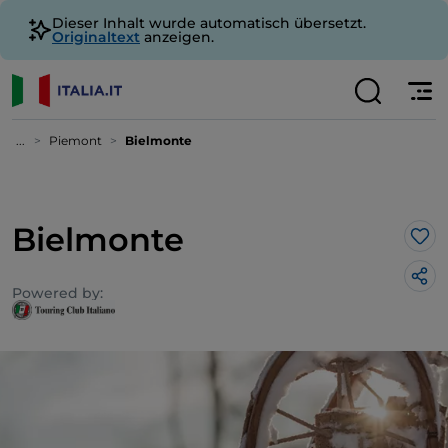
Dieser Inhalt wurde automatisch übersetzt.
Originaltext
anzeigen.
...
Piemont
Bielmonte
Bielmonte
Lik
Powered by: