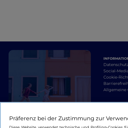
INFORMATION
Datenschut
Social-Media
Cookie-Richt
Barrierefrei
Allgemeine
Präferenz bei der Zustimmung zur Verwen
Diese Website verwendet technische und Profiling-Cookies f