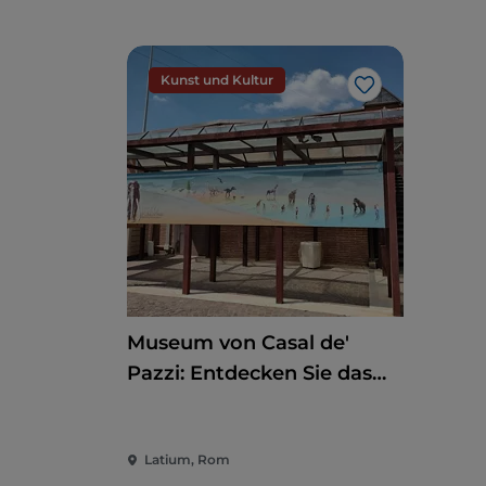
Kunst und Kultur
Like
Museum von Casal de'
Pazzi: Entdecken Sie das
Pleistozän auf einem
multisensorischen Weg
Latium, Rom