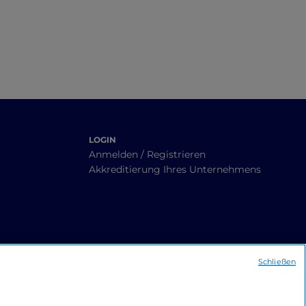
LOGIN
Anmelden / Registrieren
Akkreditierung Ihres Unternehmens
Schließen