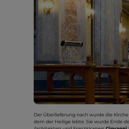
Der Überlieferung nach wurde die Kirche 
dem der Heilige lebte. Sie wurde Ende d
Architekten und Franziskaners
Giovanni 