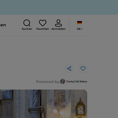
nen
DE
Suchen
Favoriten
Anmelden
Like
Powered by: