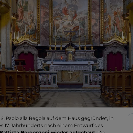
S. Paolo alla Regola auf dem Haus gegründet, in
es 17. Jahrhunderts nach einem Entwurf des
Battista Bergonzoni wieder aufgebaut
. Die