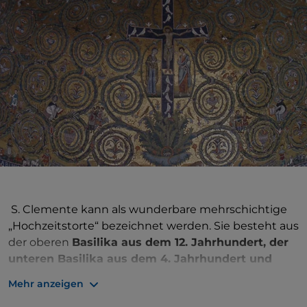
S. Clemente kann als wunderbare mehrschichtige
„Hochzeitstorte“ bezeichnet werden. Sie besteht aus
der oberen
Basilika aus dem 12. Jahrhundert, der
unteren Basilika aus dem 4. Jahrhundert und
unterirdischen Räumen, einem dem Gott Mithras
Mehr anzeigen
gewidmeten Tempel und einem römischen