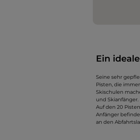
Ein ideal
Seine sehr gepfl
Pisten, die immer
Skischulen mache
und Skianfänger.
Auf den 20 Pisten
Anfänger befindet 
an den Abfahrtsl