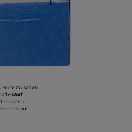
Grenze zwischen
hafte
Dorf
und moderne
genmerk auf