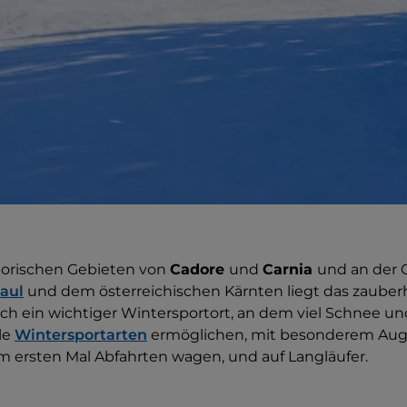
torischen Gebieten von
Cadore
und
Carnia
und an der 
iaul
und dem österreichischen Kärnten liegt das zauber
 auch ein wichtiger Wintersportort, an dem viel Schnee 
le
Wintersportarten
ermöglichen, mit besonderem Au
um ersten Mal Abfahrten wagen, und auf Langläufer.