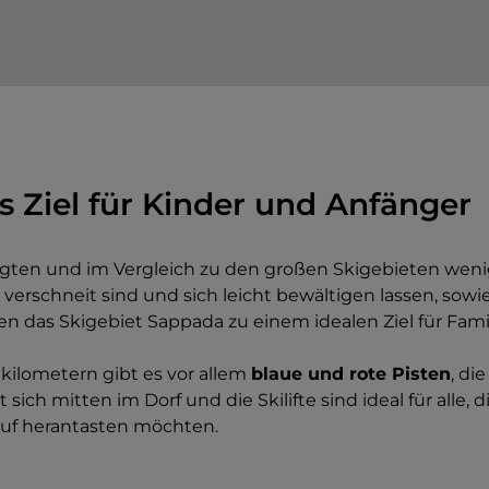
es Ziel für Kinder und Anfänger
egten und im Vergleich zu den großen Skigebieten wen
 verschneit sind und sich leicht bewältigen lassen, sowi
n das Skigebiet Sappada zu einem idealen Ziel für Fami
kilometern gibt es vor allem
blaue und rote Pisten
, di
sich mitten im Dorf und die Skilifte sind ideal für alle, 
auf herantasten möchten.