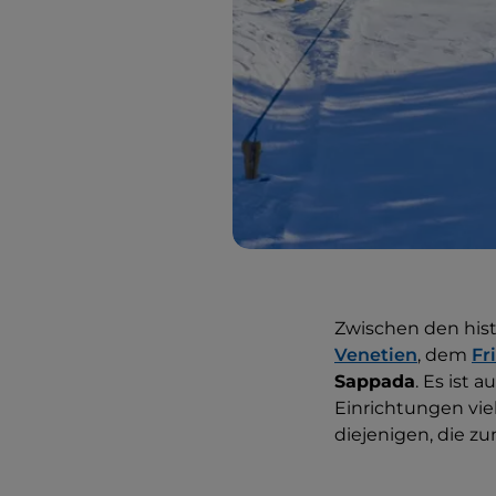
Zwischen den his
Venetien
, dem
Fr
Sappada
. Es ist
Einrichtungen vie
diejenigen, die z