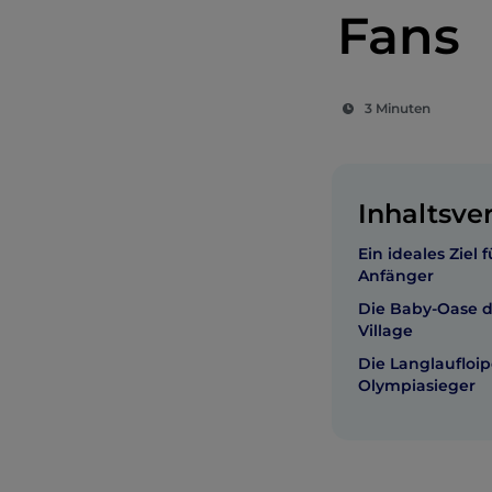
Fans
3 Minuten
Inhaltsve
Ein ideales Ziel 
Anfänger
Die Baby-Oase d
Village
Die Langlaufloi
Olympiasieger