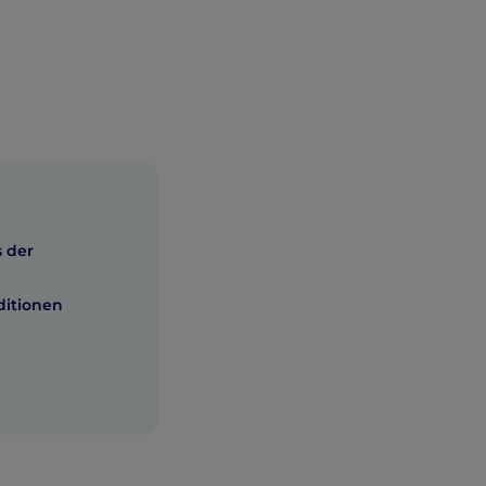
s der
ditionen