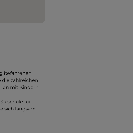
ig befahrenen
e die zahlreichen
lien mit Kindern
e Skischule für
die sich langsam