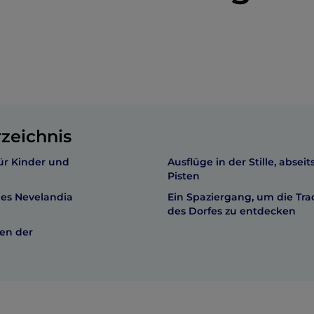
rzeichnis
für Kinder und
Ausflüge in der Stille, abseit
Pisten
es Nevelandia
Ein Spaziergang, um die Tra
des Dorfes zu entdecken
pen der