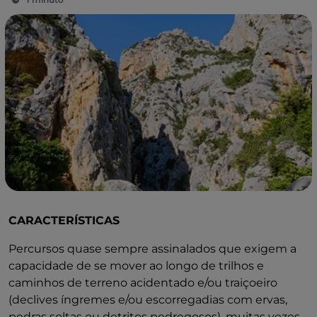
CARACTERÍSTICAS
Percursos quase sempre assinalados que exigem a
capacidade de se mover ao longo de trilhos e
caminhos de terreno acidentado e/ou traiçoeiro
(declives íngremes e/ou escorregadias com ervas,
pedras soltas ou detritos pedregosos), muitas vezes