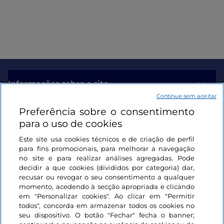
Informações sobre o site
Continue sem aceitar
Preferência sobre o consentimento
Ligações úteis
para o uso de cookies
Este site usa cookies técnicos e de criação de perfil
Iniciar sessão
para fins promocionais, para melhorar a navegação
no site e para realizar análises agregadas. Pode
Mantenha-se em contacto
decidir a que cookies (divididos por categoria) dar,
recusar ou revogar o seu consentimento a qualquer
momento, acedendo à secção apropriada e clicando
em "Personalizar cookies". Ao clicar em "Permitir
todos", concorda em armazenar todos os cookies no
seu dispositivo. O botão "Fechar" fecha o banner;