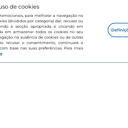
uso de cookies
s promocionais, para melhorar a navegação no
ies (divididos por categoria) dar, recusar ou
endo à secção apropriada e clicando em
Definiç
corda em armazenar todos os cookies no seu
vegação na ausência de cookies ou de outras
COMPRAS E FEIRAS
Ao recusar o consentimento, continuará a
Mercados de Natal
com base nas suas preferências. Para mais
es
fera natalícia mágica. Entre novembro e de
Natal nalgumas cidades italianas, incluindo 
randes centros urbanos, como nas pequenas a
tivamente, praças com árvores gigantescas,