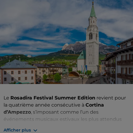
Le
Rosadira Festival Summer Edition
revient pour
la quatrième année consécutive à
Cortina
d’Ampezzo
, s’imposant comme l’un des
événements musicaux estivaux les plus attendus
dans les Dolomites. Pendant trois jours, les
Afficher plus