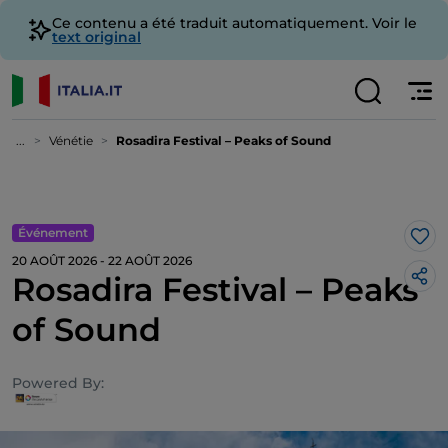
Ce contenu a été traduit automatiquement. Voir le
text original
...
Vénétie
Rosadira Festival – Peaks of Sound
Événement
J’a
20 AOÛT 2026 - 22 AOÛT 2026
Rosadira Festival – Peaks
of Sound
Powered By: