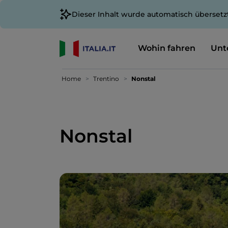
Dieser Inhalt wurde automatisch übersetz
Wohin fahren
Unt
Home
Trentino
Nonstal
Nonstal