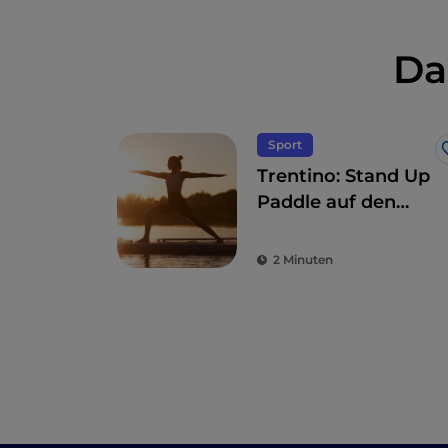
Da
Sport
Trentino: Stand Up
Paddle auf den
Seen, „das andere
Surfen“
2 Minuten