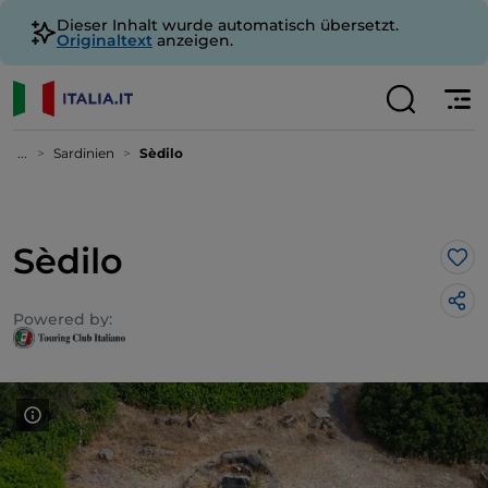
Dieser Inhalt wurde automatisch übersetzt.
Originaltext
anzeigen.
...
Sardinien
Sèdilo
Sèdilo
Lik
Powered by: