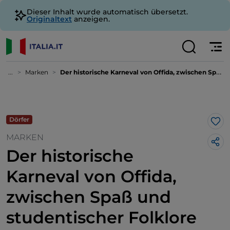
Dieser Inhalt wurde automatisch übersetzt.
Originaltext
anzeigen.
...
Marken
Der historische Karneval von Offida, zwischen Spaß und studentischer Folklore
Dörfer
Lik
MARKEN
Der historische
Karneval von Offida,
zwischen Spaß und
studentischer Folklore