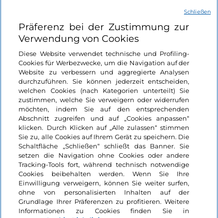
Schließen
Nützliche Links
Präferenz bei der Zustimmung zur
Verwendung von Cookies
Login
Diese Website verwendet technische und Profiling-
Cookies für Werbezwecke, um die Navigation auf der
Bleiben wir in Kontakt
Website zu verbessern und aggregierte Analysen
durchzuführen. Sie können jederzeit entscheiden,
welchen Cookies (nach Kategorien unterteilt) Sie
zustimmen, welche Sie verweigern oder widerrufen
möchten, indem Sie auf den entsprechenden
Abschnitt zugreifen und auf „Cookies anpassen“
klicken. Durch Klicken auf „Alle zulassen“ stimmen
Sie zu, alle Cookies auf Ihrem Gerät zu speichern. Die
Schaltfläche „Schließen“ schließt das Banner. Sie
setzen die Navigation ohne Cookies oder andere
Tracking-Tools fort, während technisch notwendige
Cookies beibehalten werden. Wenn Sie Ihre
Einwilligung verweigern, können Sie weiter surfen,
ohne von personalisierten Inhalten auf der
Grundlage Ihrer Präferenzen zu profitieren. Weitere
Informationen zu Cookies finden Sie in