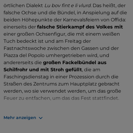
örtlichen Dialekt
Lu bov fint e li vlurd
. Das heißt, der
falsche Ochse und die Bündel, in Anspielung auf die
beiden Höhepunkte der Karnevalsfeiern von Offida:
einerseits der
falsche Stierkampf des Volkes mit
einer großen Ochsenfigur, die mit einem weißen
Tuch bedeckt ist und am Freitag der
Fastnachtswoche zwischen den Gassen und der
Piazza del Popolo umhergetrieben wird, und
andererseits die
großen Fackelbündel aus
Schilfrohr und mit Stroh gefüllt
, die am
Faschingsdienstag in einer Prozession durch die
Straßen des Zentrums zum Hauptplatz gebracht
werden, wo sie verwendet werden, um das große
Feuer zu entfachen, um das das Fest stattfindet.
Mehr anzeigen
Bildquelle: Offida lu bov1 ph Ignacio Maria Coccia