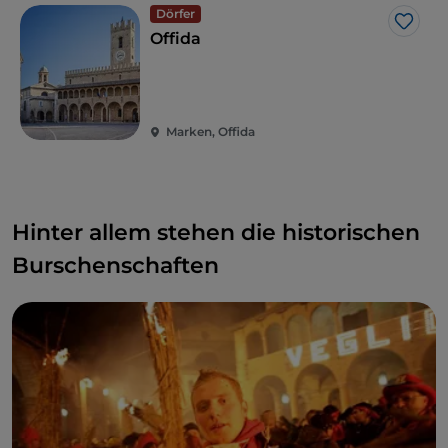
Dörfer
Like
Offida
Marken, Offida
Hinter allem stehen die historischen
Burschenschaften