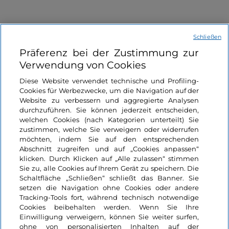
Schließen
Präferenz bei der Zustimmung zur
Verwendung von Cookies
Informationen über die Seite
Diese Website verwendet technische und Profiling-
Cookies für Werbezwecke, um die Navigation auf der
Website zu verbessern und aggregierte Analysen
Nützliche Links
durchzuführen. Sie können jederzeit entscheiden,
welchen Cookies (nach Kategorien unterteilt) Sie
zustimmen, welche Sie verweigern oder widerrufen
Login
möchten, indem Sie auf den entsprechenden
Abschnitt zugreifen und auf „Cookies anpassen“
Bleiben wir in Kontakt
klicken. Durch Klicken auf „Alle zulassen“ stimmen
Sie zu, alle Cookies auf Ihrem Gerät zu speichern. Die
Schaltfläche „Schließen“ schließt das Banner. Sie
setzen die Navigation ohne Cookies oder andere
Tracking-Tools fort, während technisch notwendige
Cookies beibehalten werden. Wenn Sie Ihre
Einwilligung verweigern, können Sie weiter surfen,
ohne von personalisierten Inhalten auf der