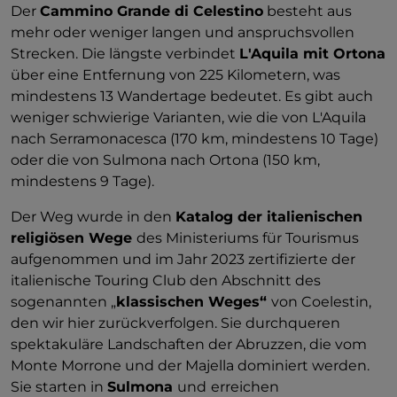
Der
Cammino Grande di Celestino
besteht aus
mehr oder weniger langen und anspruchsvollen
Strecken. Die längste verbindet
L'Aquila mit Ortona
über eine Entfernung von 225 Kilometern, was
mindestens 13 Wandertage bedeutet. Es gibt auch
weniger schwierige Varianten, wie die von L'Aquila
nach Serramonacesca (170 km, mindestens 10 Tage)
oder die von Sulmona nach Ortona (150 km,
mindestens 9 Tage).
Der Weg wurde in den
Katalog der italienischen
religiösen Wege
des Ministeriums für Tourismus
aufgenommen und im Jahr 2023 zertifizierte der
italienische Touring Club den Abschnitt des
sogenannten „
klassischen Weges“
von Coelestin,
den wir hier zurückverfolgen. Sie durchqueren
spektakuläre Landschaften der Abruzzen, die vom
Monte Morrone und der Majella dominiert werden.
Sie starten in
Sulmona
und
erreichen