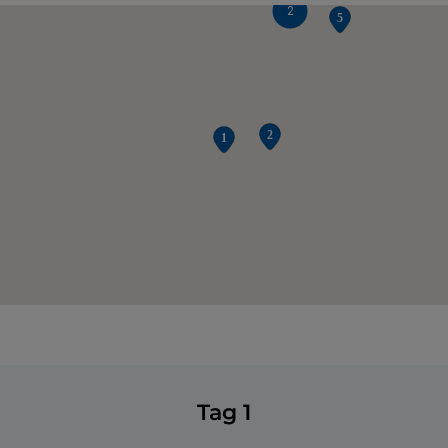
2
Tag 1