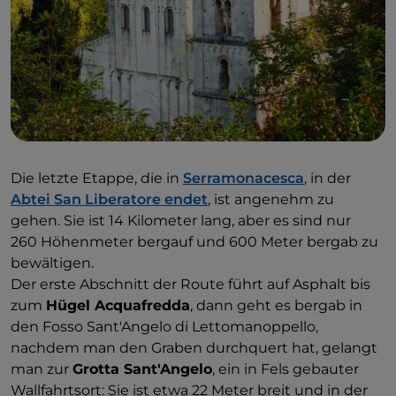
Die letzte Etappe, die in
Serramonacesca
, in der
Abtei San Liberatore endet
, ist angenehm zu
gehen. Sie ist 14 Kilometer lang, aber es sind nur
260 Höhenmeter bergauf und 600 Meter bergab zu
bewältigen.
Der erste Abschnitt der Route führt auf Asphalt bis
zum
Hügel Acquafredda
, dann geht es bergab in
den Fosso Sant'Angelo di Lettomanoppello,
nachdem man den Graben durchquert hat, gelangt
man zur
Grotta Sant'Angelo
, ein in Fels gebauter
Wallfahrtsort: Sie ist etwa 22 Meter breit und in der