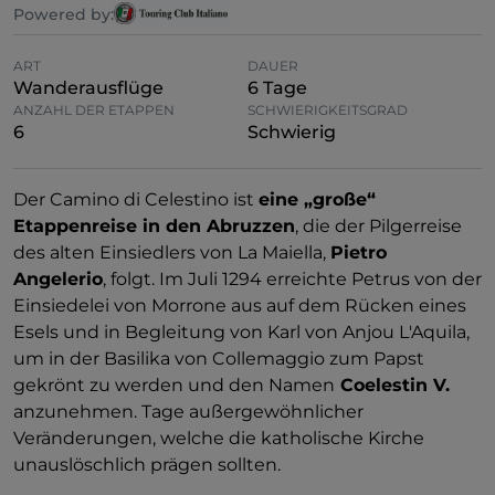
Powered by:
ART
DAUER
Wanderausflüge
6 Tage
ANZAHL DER ETAPPEN
SCHWIERIGKEITSGRAD
6
Schwierig
Der Camino di Celestino ist
eine „große“
Etappenreise in den Abruzzen
, die der Pilgerreise
des alten Einsiedlers von La Maiella,
Pietro
Angelerio
, folgt. Im Juli 1294 erreichte Petrus von der
Einsiedelei von Morrone aus auf dem Rücken eines
Esels und in Begleitung von Karl von Anjou L'Aquila,
um in der Basilika von Collemaggio zum Papst
gekrönt zu werden und den Namen
Coelestin V.
anzunehmen. Tage außergewöhnlicher
Veränderungen, welche die katholische Kirche
unauslöschlich prägen sollten.