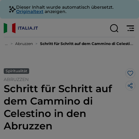
Dieser Inhalt wurde automatisch übersetzt.
Originaltext
anzeigen.
...
Abruzzen
Schritt für Schritt auf dem Cammino di Celestino in den Abruzzen
Spiritualität
Lik
ABRUZZEN
Schritt für Schritt auf
dem Cammino di
Celestino in den
Abruzzen