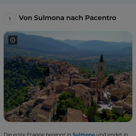
Von Sulmona nach Pacentro
Die erste Etappe beginnt in
Sulmona
und endet in