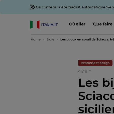
Ce contenu a été traduit automatiquement
Où aller
Que faire
Home
Sicile
Les bijoux en corail de Sciacca, tr
Artisanat et design
SICILE
Les bi
Sciacc
sicili