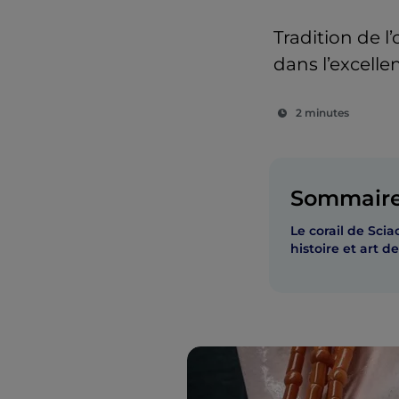
Tradition de l
dans l’excelle
2 minutes
Sommair
Le corail de Scia
histoire et art de