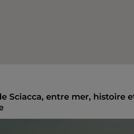
de Sciacca, entre mer, histoire e
e