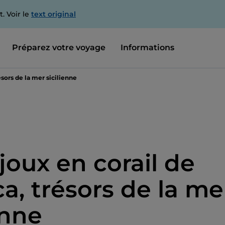
. Voir le
text original
Préparez votre voyage
Informations
ésors de la mer sicilienne
joux en corail de
a, trésors de la me
enne