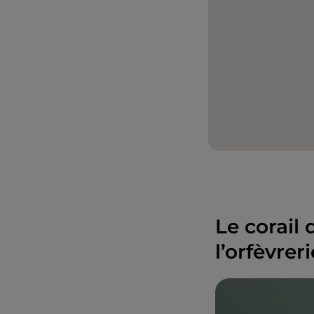
Le corail 
l’orfèvreri