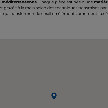
té méditerranéenne
. Chaque pièce est née d’une
matièr
e et gravée à la main selon des techniques transmises pa
ns, qui transforment le corail en éléments ornementaux é