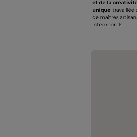
et de la créativi
unique
, travaillé
de maîtres artisa
intemporels.