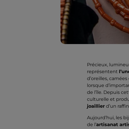
Précieux, lumineux
représentent
l’un
d’oreilles, camées
lorsque d’importan
de l’île. Depuis ce
culturelle et prod
joaillier
d’un raffi
Aujourd’hui, les b
de l’
artisanat arti